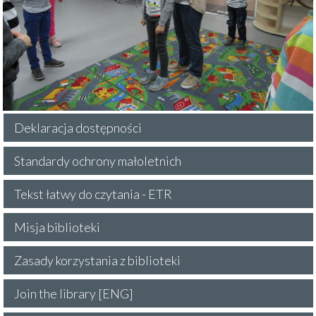
Deklaracja dostępności
Standardy ochrony małoletnich
Tekst łatwy do czytania - ETR
Misja biblioteki
Zasady korzystania z biblioteki
Join the library [ENG]