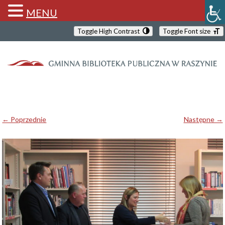
MENU
Toggle High Contrast
Toggle Font size
← Poprzednie
Następne →