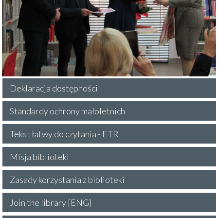
Deklaracja dostępności
Standardy ochrony małoletnich
Tekst łatwy do czytania - ETR
Misja biblioteki
Zasady korzystania z biblioteki
Join the library [ENG]