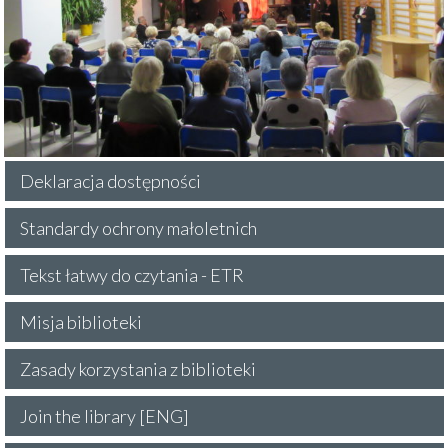
Deklaracja dostępności
Standardy ochrony małoletnich
Tekst łatwy do czytania - ETR
Misja biblioteki
Zasady korzystania z biblioteki
Join the library [ENG]