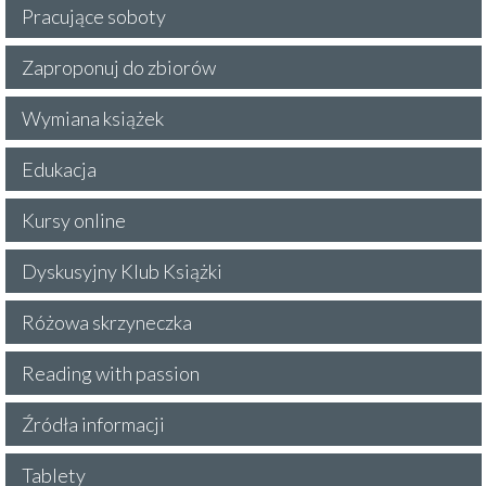
Pracujące soboty
Zaproponuj do zbiorów
Wymiana książek
Edukacja
Kursy online
Dyskusyjny Klub Książki
Różowa skrzyneczka
Reading with passion
Źródła informacji
Tablety