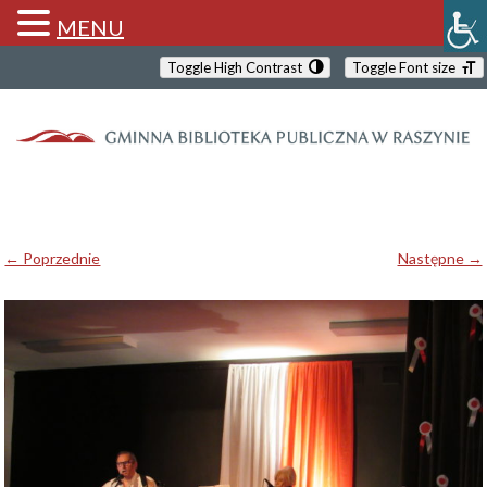
MENU
Toggle High Contrast
Toggle Font size
← Poprzednie
Następne →