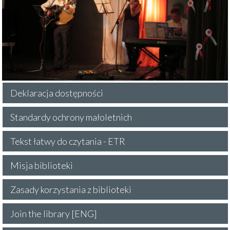
Deklaracja dostępności
Standardy ochrony małoletnich
Tekst łatwy do czytania - ETR
Misja biblioteki
Zasady korzystania z biblioteki
Join the library [ENG]