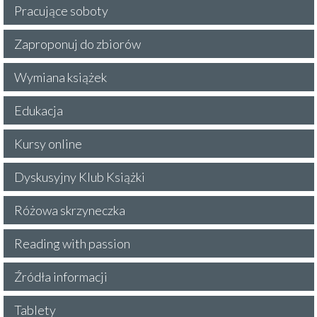
Pracujące soboty
Zaproponuj do zbiorów
Wymiana książek
Edukacja
Kursy online
Dyskusyjny Klub Książki
Różowa skrzyneczka
Reading with passion
Źródła informacji
Tablety