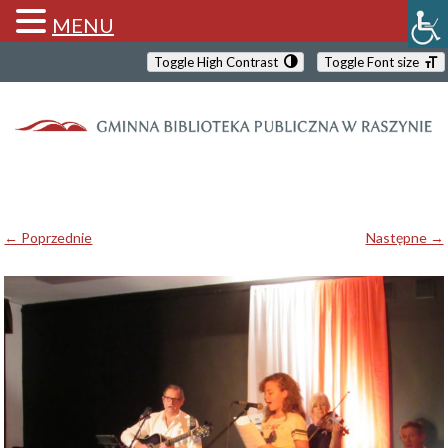
MENU
Toggle High Contrast
Toggle Font size
← Poprzednie
Następne →