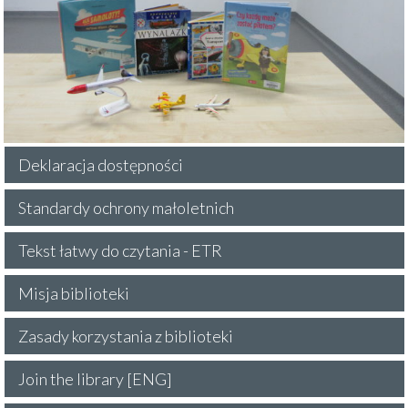
Deklaracja dostępności
Standardy ochrony małoletnich
Tekst łatwy do czytania - ETR
Misja biblioteki
Zasady korzystania z biblioteki
Join the library [ENG]