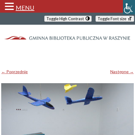
MENU
Toggle High Contrast
Toggle Font size
← Poprzednie
Następne →