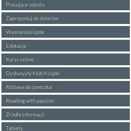
Pracujące soboty
Zaproponuj do zbiorów
Wymiana książek
Edukacja
Kursy online
Dyskusyjny Klub Książki
Różowa skrzyneczka
Reading with passion
Źródła informacji
Tablety