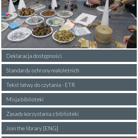
Deklaracja dostępności
Standardy ochrony małoletnich
Tekst łatwy do czytania - ETR
Misja biblioteki
Zasady korzystania z biblioteki
Join the library [ENG]