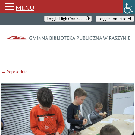
MENU
Toggle High Contrast
Toggle Font size
← Poprzednie