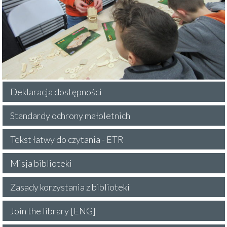
Deklaracja dostępności
Standardy ochrony małoletnich
Tekst łatwy do czytania - ETR
Misja biblioteki
Zasady korzystania z biblioteki
Join the library [ENG]