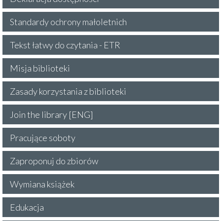
Standardy ochrony małoletnich
Tekst łatwy do czytania - ETR
Misja biblioteki
Zasady korzystania z biblioteki
Join the library [ENG]
Pracujące soboty
Zaproponuj do zbiorów
Wymiana książek
Edukacja