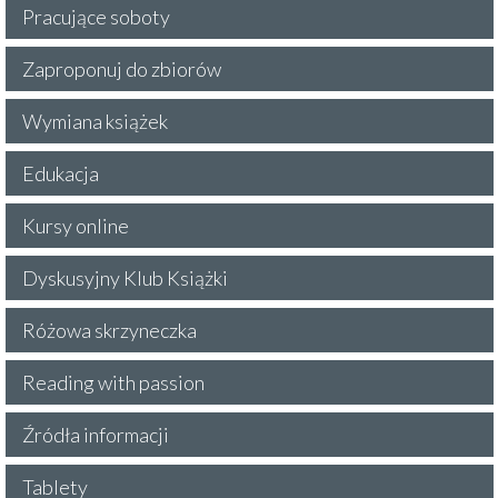
Pracujące soboty
Zaproponuj do zbiorów
Wymiana książek
Edukacja
Kursy online
Dyskusyjny Klub Książki
Różowa skrzyneczka
Reading with passion
Źródła informacji
Tablety