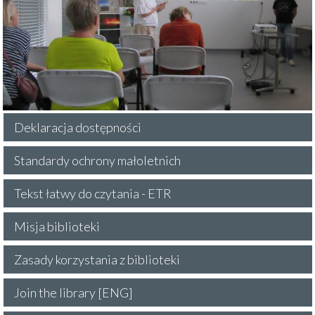
Deklaracja dostępności
Standardy ochrony małoletnich
Tekst łatwy do czytania - ETR
Misja biblioteki
Zasady korzystania z biblioteki
Join the library [ENG]