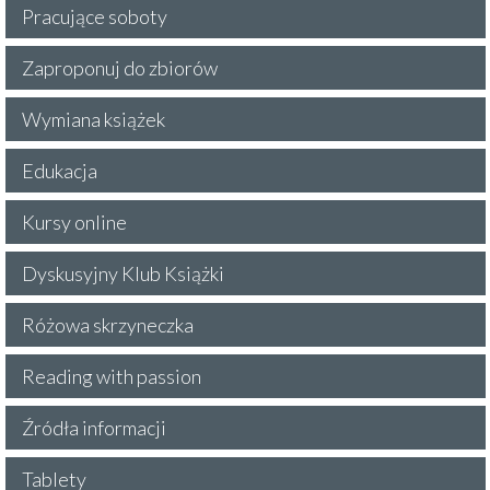
Pracujące soboty
Zaproponuj do zbiorów
Wymiana książek
Edukacja
Kursy online
Dyskusyjny Klub Książki
Różowa skrzyneczka
Reading with passion
Źródła informacji
Tablety