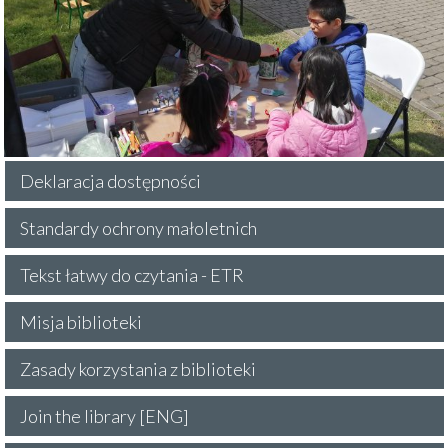
Deklaracja dostępności
Standardy ochrony małoletnich
Tekst łatwy do czytania - ETR
Misja biblioteki
Zasady korzystania z biblioteki
Join the library [ENG]