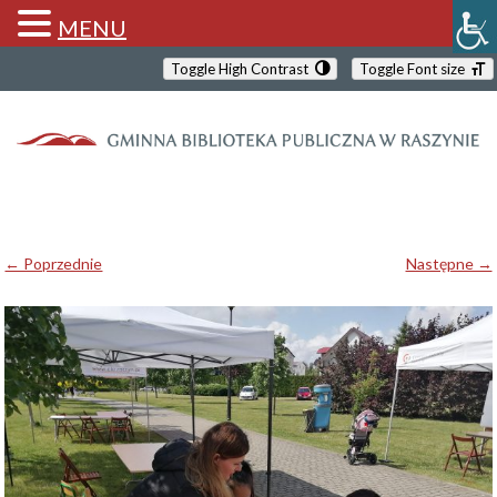
MENU
Toggle High Contrast
Toggle Font size
← Poprzednie
Następne →