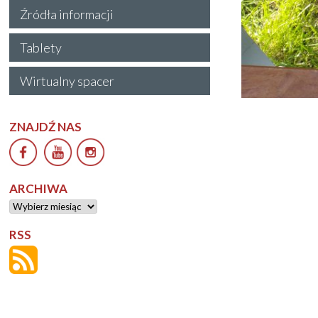
Źródła informacji
Tablety
Wirtualny spacer
ZNAJDŹ NAS
ARCHIWA
Archiwa
RSS