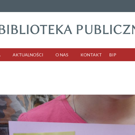
A
AKTUALNOŚCI
O NAS
KONTAKT
BIP