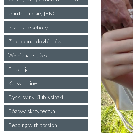
Join the library [ENG]
Pracujące soboty
Zaproponuj do zbiorów
Wymiana książek
Edukacja
Kursy online
Dyskusyjny Klub Książki
Różowa skrzyneczka
Reading with passion