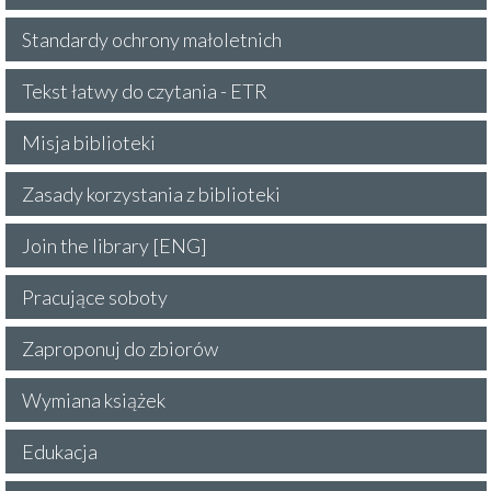
Standardy ochrony małoletnich
Tekst łatwy do czytania - ETR
Misja biblioteki
Zasady korzystania z biblioteki
Join the library [ENG]
Pracujące soboty
Zaproponuj do zbiorów
Wymiana książek
Edukacja