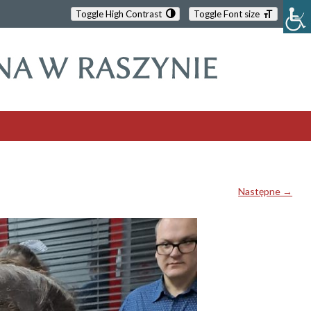
Toggle High Contrast
Toggle Font size
Następne →