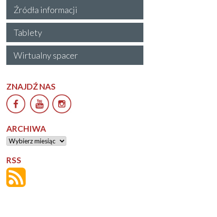
Źródła informacji
Tablety
Wirtualny spacer
ZNAJDŹ NAS
ARCHIWA
Archiwa
RSS