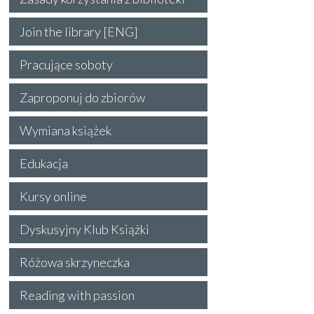
Join the library [ENG]
Pracujące soboty
Zaproponuj do zbiorów
Wymiana książek
Edukacja
Kursy online
Dyskusyjny Klub Książki
Różowa skrzyneczka
Reading with passion