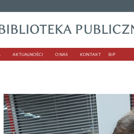
A
AKTUALNOŚCI
O NAS
KONTAKT
BIP