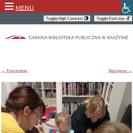
MENU
Toggle High Contrast
Toggle Font size
← Poprzednie
Następne →