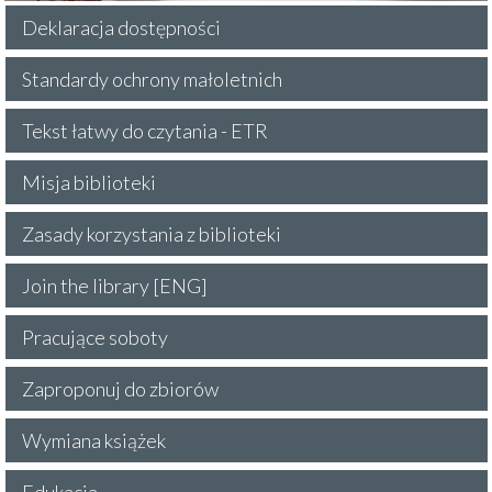
Deklaracja dostępności
Standardy ochrony małoletnich
Tekst łatwy do czytania - ETR
Misja biblioteki
Zasady korzystania z biblioteki
Join the library [ENG]
Pracujące soboty
Zaproponuj do zbiorów
Wymiana książek
Edukacja