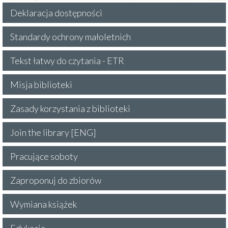
Deklaracja dostępności
Standardy ochrony małoletnich
Tekst łatwy do czytania - ETR
Misja biblioteki
Zasady korzystania z biblioteki
Join the library [ENG]
Pracujące soboty
Zaproponuj do zbiorów
Wymiana książek
Edukacja