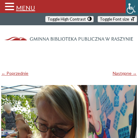
MENU
Toggle High Contrast
Toggle Font size
← Poprzednie
Następne →