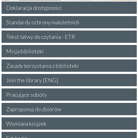
Deklaracja dostępności
Standardy ochrony małoletnich
Tekst łatwy do czytania - ETR
Misja biblioteki
Zasady korzystania z biblioteki
Join the library [ENG]
Pracujące soboty
Zaproponuj do zbiorów
Wymiana książek
Edukacja