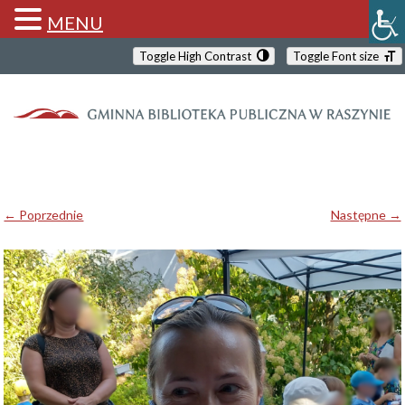
MENU
Toggle High Contrast
Toggle Font size
← Poprzednie
Następne →