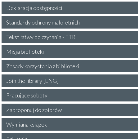
Deklaracja dostępności
Standardy ochrony małoletnich
Tekst łatwy do czytania - ETR
Misja biblioteki
Zasady korzystania z biblioteki
Join the library [ENG]
Pracujące soboty
Zaproponuj do zbiorów
Wymiana książek
Edukacja