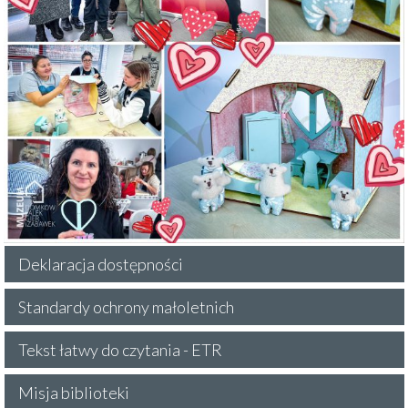
Deklaracja dostępności
Standardy ochrony małoletnich
Tekst łatwy do czytania - ETR
Misja biblioteki