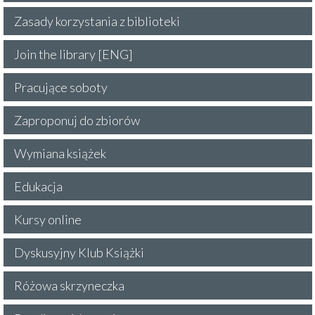
Zasady korzystania z biblioteki
Join the library [ENG]
Pracujące soboty
Zaproponuj do zbiorów
Wymiana książek
Edukacja
Kursy online
Dyskusyjny Klub Książki
Różowa skrzyneczka