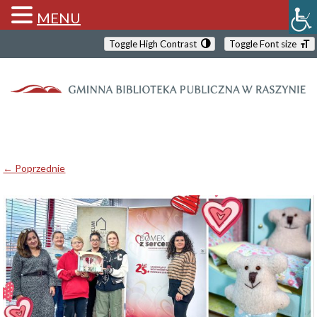
MENU
Toggle High Contrast
Toggle Font size
← Poprzednie