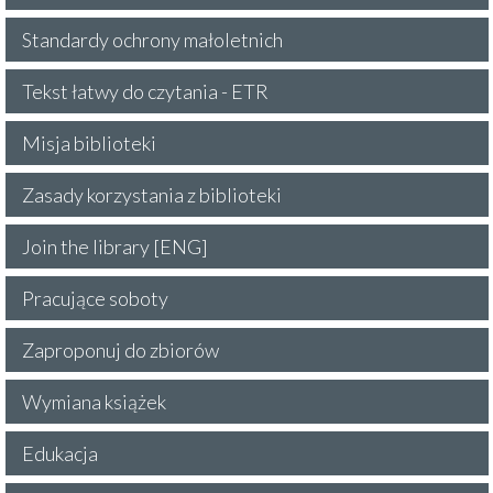
Standardy ochrony małoletnich
Tekst łatwy do czytania - ETR
Misja biblioteki
Zasady korzystania z biblioteki
Join the library [ENG]
Pracujące soboty
Zaproponuj do zbiorów
Wymiana książek
Edukacja