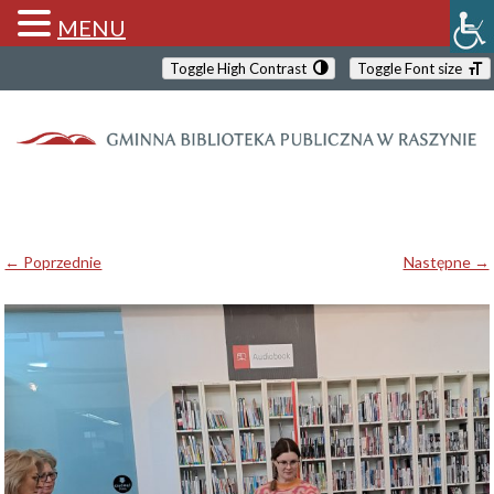
MENU
Toggle High Contrast
Toggle Font size
← Poprzednie
Następne →