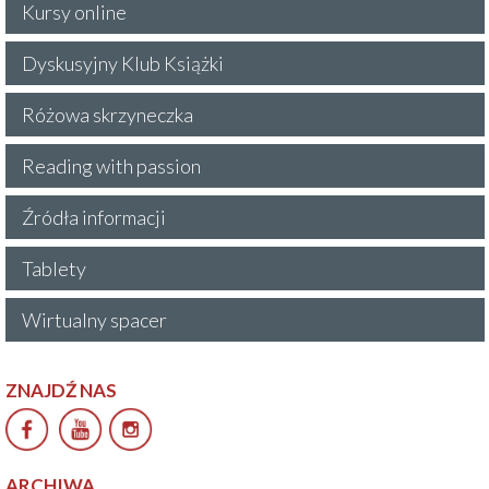
Kursy online
Dyskusyjny Klub Książki
Różowa skrzyneczka
Reading with passion
Źródła informacji
Tablety
Wirtualny spacer
ZNAJDŹ NAS
ARCHIWA