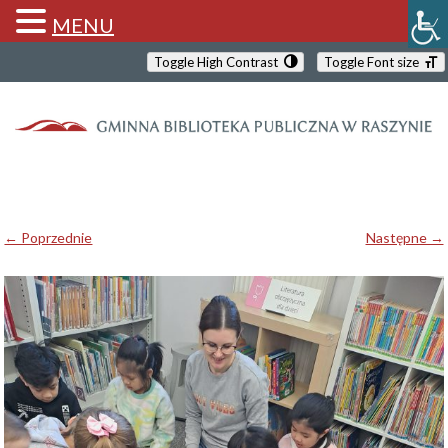
MENU
Toggle High Contrast
Toggle Font size
← Poprzednie
Następne →