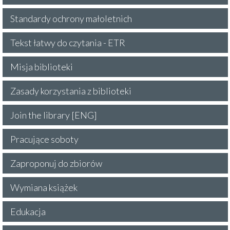
Standardy ochrony małoletnich
Tekst łatwy do czytania - ETR
Misja biblioteki
Zasady korzystania z biblioteki
Join the library [ENG]
Pracujące soboty
Zaproponuj do zbiorów
Wymiana książek
Edukacja