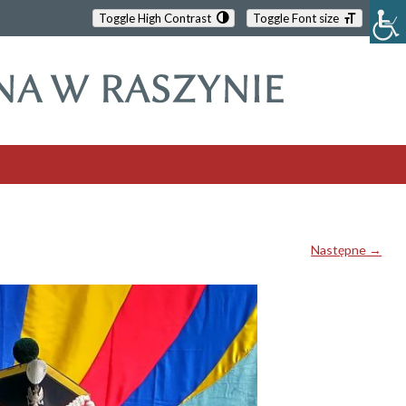
Toggle High Contrast
Toggle Font size
Następne →