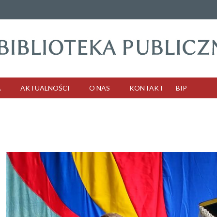
A
AKTUALNOŚCI
O NAS
KONTAKT
BIP