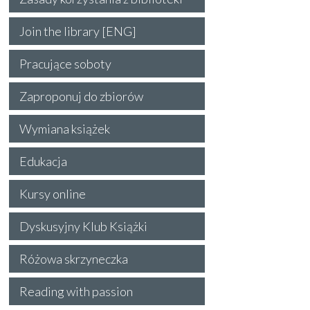
Join the library [ENG]
Pracujące soboty
Zaproponuj do zbiorów
Wymiana książek
Edukacja
Kursy online
Dyskusyjny Klub Książki
Różowa skrzyneczka
Reading with passion