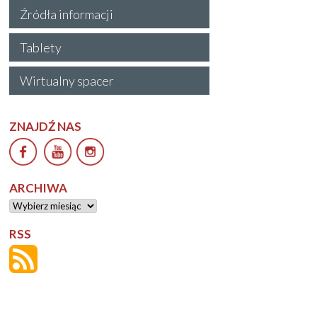
Źródła informacji
Tablety
Wirtualny spacer
ZNAJDŹ NAS
ARCHIWA
Archiwa
RSS