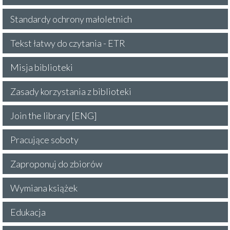
Standardy ochrony małoletnich
Tekst łatwy do czytania - ETR
Misja biblioteki
Zasady korzystania z biblioteki
Join the library [ENG]
Pracujące soboty
Zaproponuj do zbiorów
Wymiana książek
Edukacja