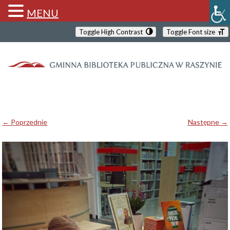
MENU
Toggle High Contrast
Toggle Font size
← Poprzednie
Następne →