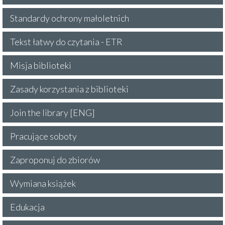
Standardy ochrony małoletnich
Tekst łatwy do czytania - ETR
Misja biblioteki
Zasady korzystania z biblioteki
Join the library [ENG]
Pracujące soboty
Zaproponuj do zbiorów
Wymiana książek
Edukacja