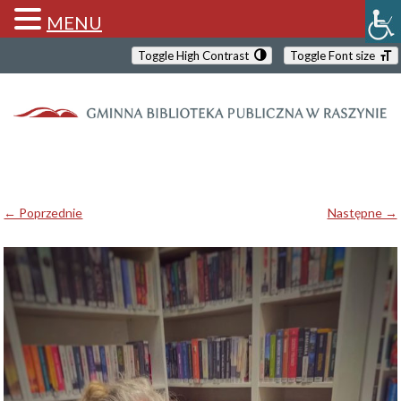
MENU
Toggle High Contrast
Toggle Font size
← Poprzednie
Następne →