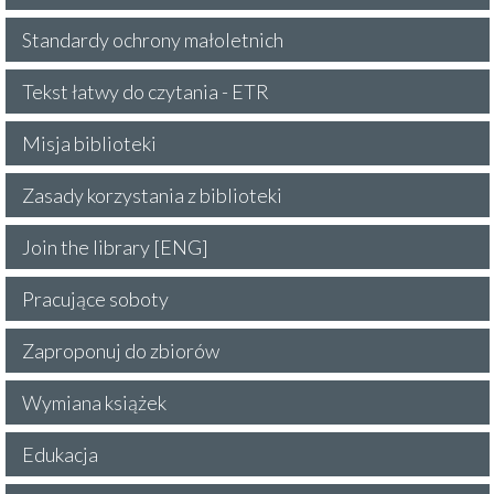
Standardy ochrony małoletnich
Tekst łatwy do czytania - ETR
Misja biblioteki
Zasady korzystania z biblioteki
Join the library [ENG]
Pracujące soboty
Zaproponuj do zbiorów
Wymiana książek
Edukacja