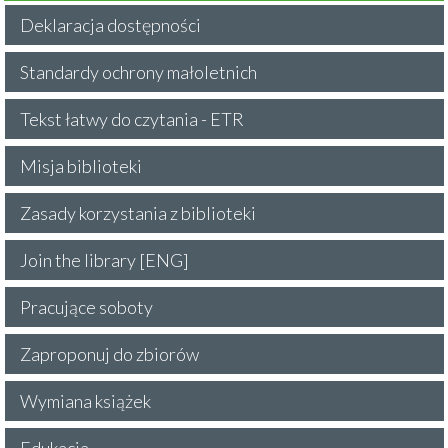
Deklaracja dostępności
Standardy ochrony małoletnich
Tekst łatwy do czytania - ETR
Misja biblioteki
Zasady korzystania z biblioteki
Join the library [ENG]
Pracujące soboty
Zaproponuj do zbiorów
Wymiana książek
Edukacja