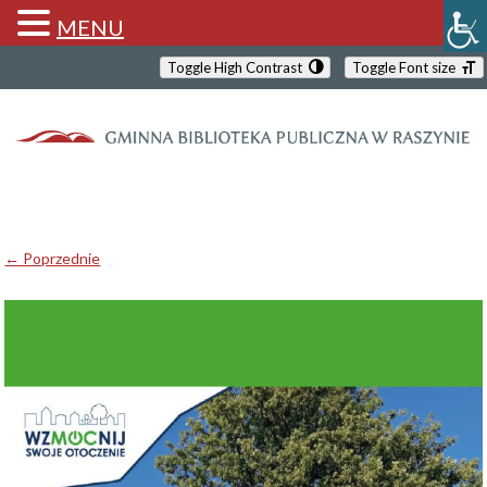
MENU
Toggle High Contrast
Toggle Font size
← Poprzednie