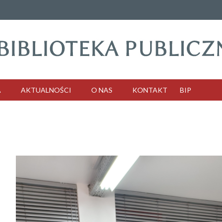
A
AKTUALNOŚCI
O NAS
KONTAKT
BIP