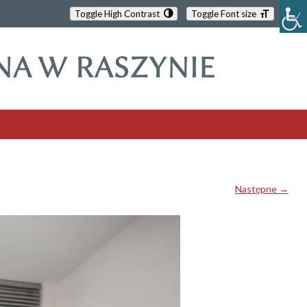
Toggle High Contrast
Toggle Font size
Następne →