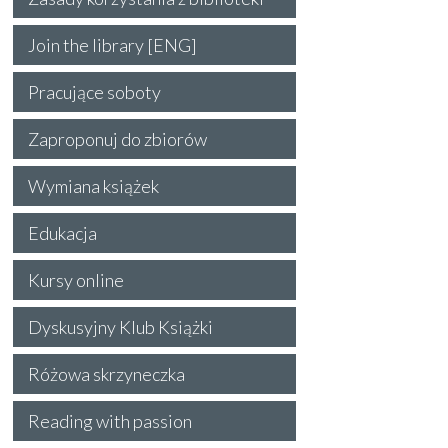
Join the library [ENG]
Pracujące soboty
Zaproponuj do zbiorów
Wymiana książek
Edukacja
Kursy online
Dyskusyjny Klub Książki
Różowa skrzyneczka
Reading with passion