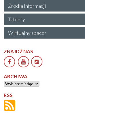
Źródła informacji
Tablety
Wirtualny spacer
ZNAJDŹ NAS
ARCHIWA
Archiwa
RSS