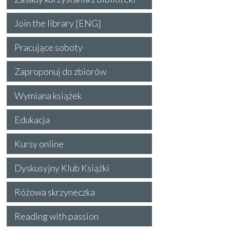
Join the library [ENG]
Pracujące soboty
Zaproponuj do zbiorów
Wymiana książek
Edukacja
Kursy online
Dyskusyjny Klub Książki
Różowa skrzyneczka
Reading with passion