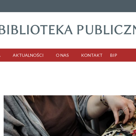
A
AKTUALNOŚCI
O NAS
KONTAKT
BIP