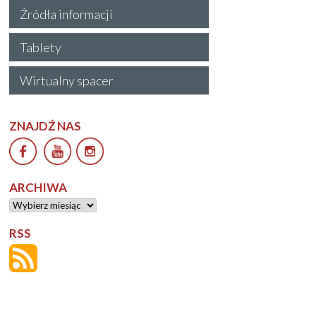
Źródła informacji
Tablety
Wirtualny spacer
ZNAJDŹ NAS
ARCHIWA
Archiwa
RSS