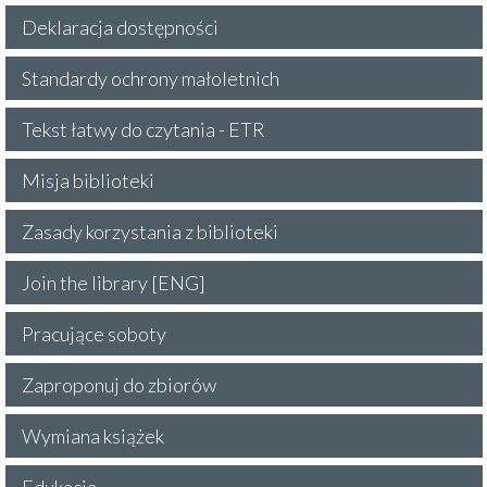
Deklaracja dostępności
Standardy ochrony małoletnich
Tekst łatwy do czytania - ETR
Misja biblioteki
Zasady korzystania z biblioteki
Join the library [ENG]
Pracujące soboty
Zaproponuj do zbiorów
Wymiana książek
Edukacja