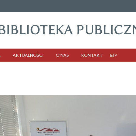
A
AKTUALNOŚCI
O NAS
KONTAKT
BIP