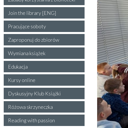
Join the library [ENG]
Pracujące soboty
Zaproponuj do zbiorów
Wymiana książek
Edukacja
Kursy online
Dyskusyjny Klub Książki
Różowa skrzyneczka
Reading with passion