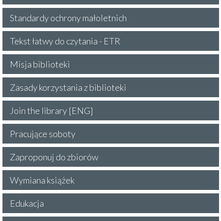
Standardy ochrony małoletnich
Tekst łatwy do czytania - ETR
Misja biblioteki
Zasady korzystania z biblioteki
Join the library [ENG]
Pracujące soboty
Zaproponuj do zbiorów
Wymiana książek
Edukacja