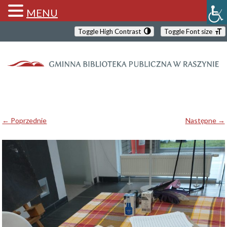
MENU
Toggle High Contrast
Toggle Font size
← Poprzednie
Następne →