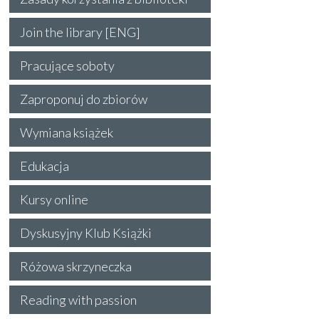
Join the library [ENG]
Pracujące soboty
Zaproponuj do zbiorów
Wymiana książek
Edukacja
Kursy online
Dyskusyjny Klub Książki
Różowa skrzyneczka
Reading with passion