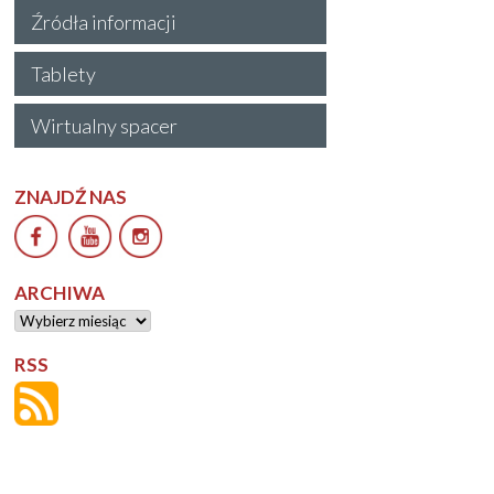
Źródła informacji
Tablety
Wirtualny spacer
ZNAJDŹ NAS
ARCHIWA
Archiwa
RSS