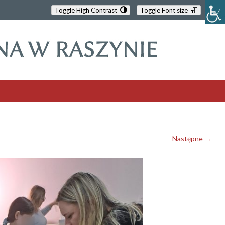
Toggle High Contrast
Toggle Font size
Następne →