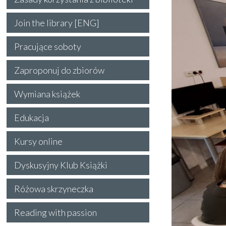
Join the library [ENG]
Pracujące soboty
Zaproponuj do zbiorów
Wymiana książek
Edukacja
Kursy online
Dyskusyjny Klub Książki
Różowa skrzyneczka
Reading with passion