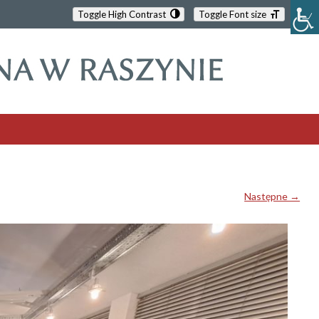
Toggle High Contrast
Toggle Font size
Następne →