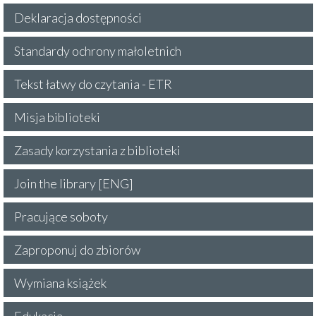
Deklaracja dostępności
Standardy ochrony małoletnich
Tekst łatwy do czytania - ETR
Misja biblioteki
Zasady korzystania z biblioteki
Join the library [ENG]
Pracujące soboty
Zaproponuj do zbiorów
Wymiana książek
Edukacja