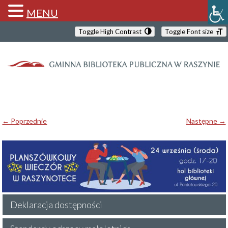
MENU
Toggle High Contrast
Toggle Font size
← Poprzednie
Następne →
Deklaracja dostępności