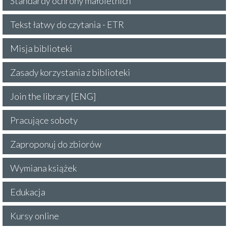
Standardy ochrony małoletnich
Tekst łatwy do czytania - ETR
Misja biblioteki
Zasady korzystania z biblioteki
Join the library [ENG]
Pracujące soboty
Zaproponuj do zbiorów
Wymiana książek
Edukacja
Kursy online