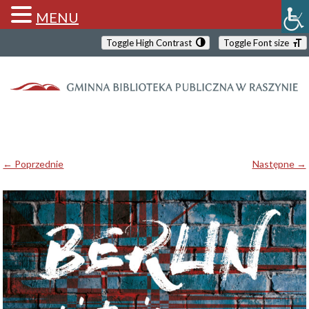
MENU
Toggle High Contrast
Toggle Font size
← Poprzednie
Następne →