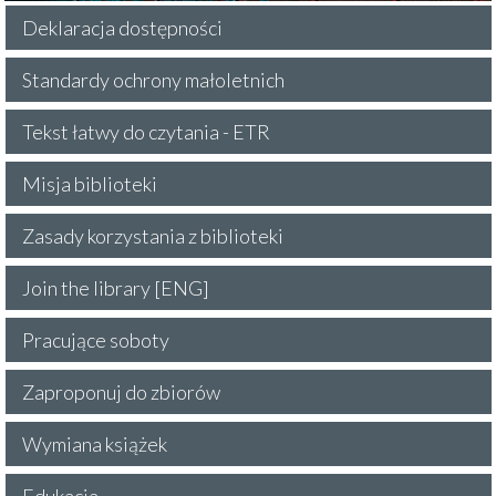
Deklaracja dostępności
Standardy ochrony małoletnich
Tekst łatwy do czytania - ETR
Misja biblioteki
Zasady korzystania z biblioteki
Join the library [ENG]
Pracujące soboty
Zaproponuj do zbiorów
Wymiana książek
Edukacja