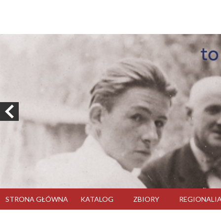
STRONA GŁÓWNA
KATALOG
ZBIORY
REGIONALI