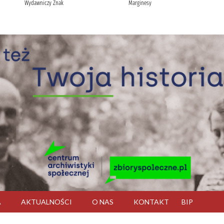
A
AKTUALNOŚCI
O NAS
KONTAKT
BIP