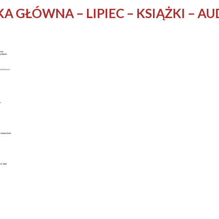
A GŁÓWNA – LIPIEC – KSIĄŻKI – AU