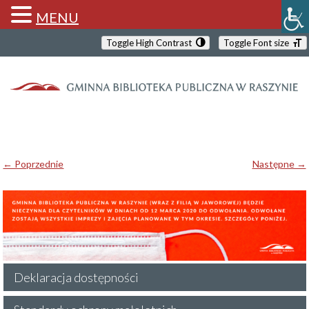
MENU
Toggle High Contrast
Toggle Font size
← Poprzednie
Następne →
Deklaracja dostępności