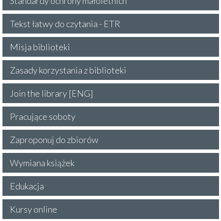
Standardy ochrony małoletnich
Tekst łatwy do czytania - ETR
Misja biblioteki
Zasady korzystania z biblioteki
Join the library [ENG]
Pracujące soboty
Zaproponuj do zbiorów
Wymiana książek
Edukacja
Kursy online