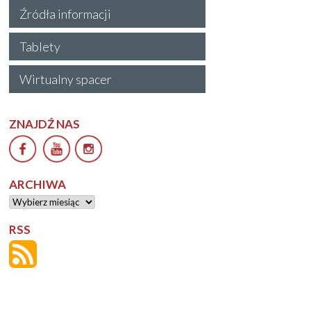
Źródła informacji
Tablety
Wirtualny spacer
ZNAJDŹ NAS
ARCHIWA
Archiwa
RSS