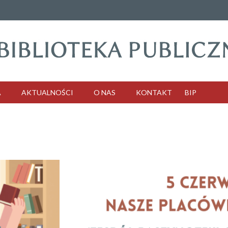
A
AKTUALNOŚCI
O NAS
KONTAKT
BIP