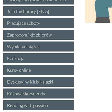
Join the library [ENG]
Pracujące soboty
Zaproponuj do zbiorów
Wymiana książek
Edukacja
Kursy online
Dyskusyjny Klub Książki
Różowa skrzyneczka
Reading with passion