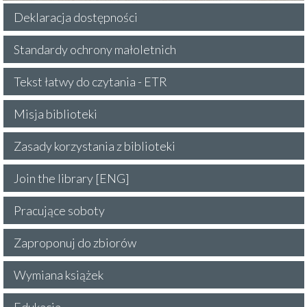
Deklaracja dostępności
Standardy ochrony małoletnich
Tekst łatwy do czytania - ETR
Misja biblioteki
Zasady korzystania z biblioteki
Join the library [ENG]
Pracujące soboty
Zaproponuj do zbiorów
Wymiana książek
Edukacja