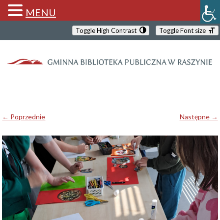
MENU
Toggle High Contrast
Toggle Font size
← Poprzednie
Następne →