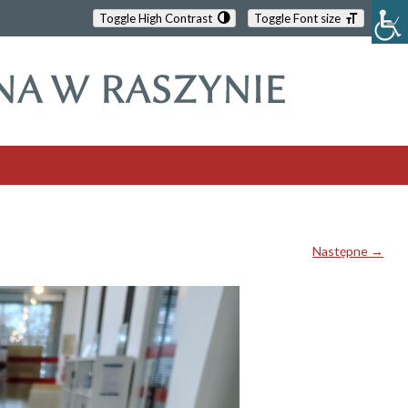
Toggle High Contrast
Toggle Font size
Następne →