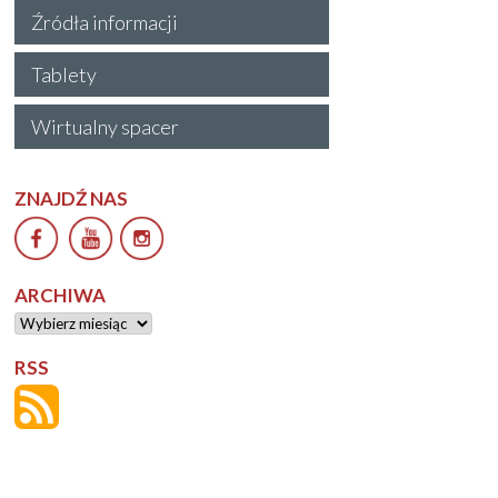
Źródła informacji
Tablety
Wirtualny spacer
ZNAJDŹ NAS
ARCHIWA
Archiwa
RSS