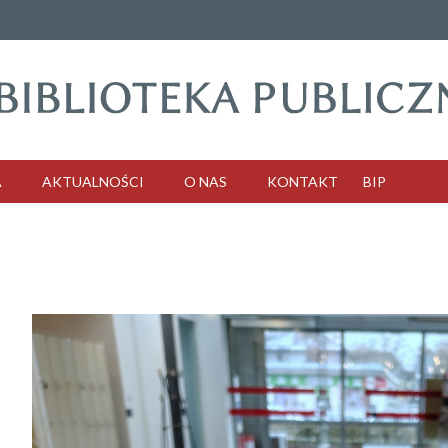
A
AKTUALNOŚCI
O NAS
KONTAKT
BIP