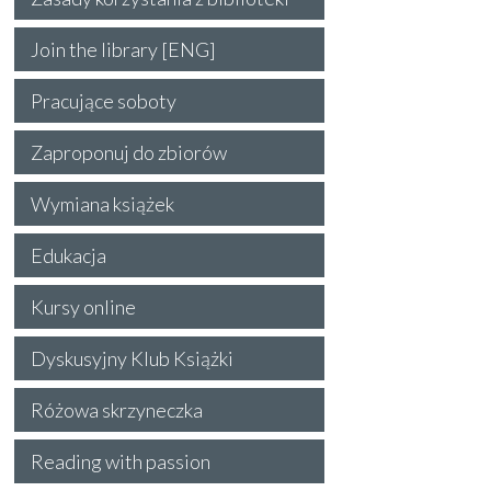
Join the library [ENG]
Pracujące soboty
Zaproponuj do zbiorów
Wymiana książek
Edukacja
Kursy online
Dyskusyjny Klub Książki
Różowa skrzyneczka
Reading with passion