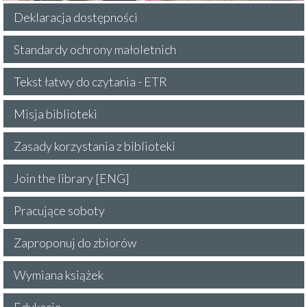
Deklaracja dostępności
Standardy ochrony małoletnich
Tekst łatwy do czytania - ETR
Misja biblioteki
Zasady korzystania z biblioteki
Join the library [ENG]
Pracujące soboty
Zaproponuj do zbiorów
Wymiana książek
Edukacja