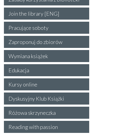
Join the library [ENG]
Pracujące soboty
Zaproponuj do zbiorów
Wymiana książek
Edukacja
Kursy online
Dyskusyjny Klub Książki
Różowa skrzyneczka
Reading with passion