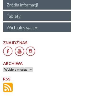
Źródła informacji
Tablety
Wirtualny spacer
ZNAJDŹ NAS
ARCHIWA
Archiwa
RSS