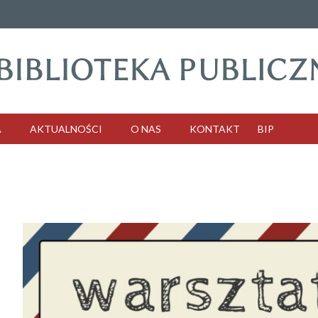
A
AKTUALNOŚCI
O NAS
KONTAKT
BIP