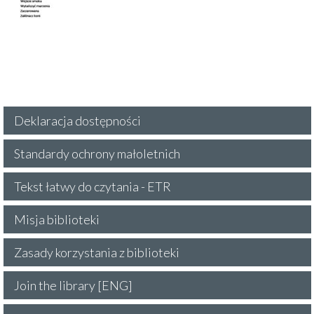
Deklaracja dostępności
Standardy ochrony małoletnich
Tekst łatwy do czytania - ETR
Misja biblioteki
Zasady korzystania z biblioteki
Join the library [ENG]