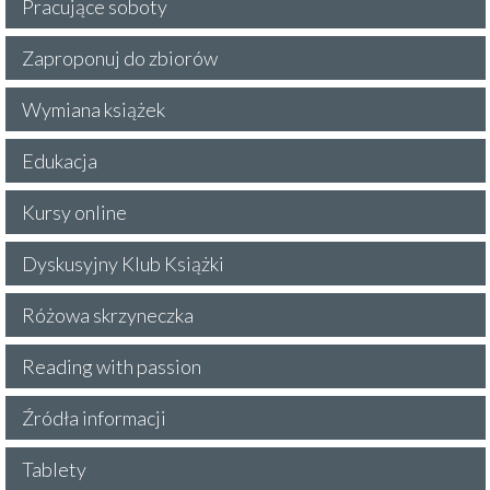
Pracujące soboty
Zaproponuj do zbiorów
Wymiana książek
Edukacja
Kursy online
Dyskusyjny Klub Książki
Różowa skrzyneczka
Reading with passion
Źródła informacji
Tablety