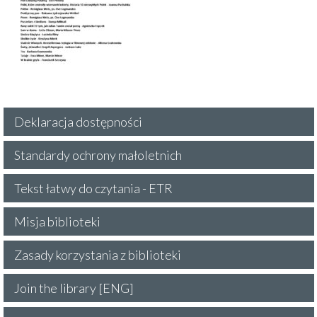
Deklaracja dostępności
Standardy ochrony małoletnich
Tekst łatwy do czytania - ETR
Misja biblioteki
Zasady korzystania z biblioteki
Join the library [ENG]