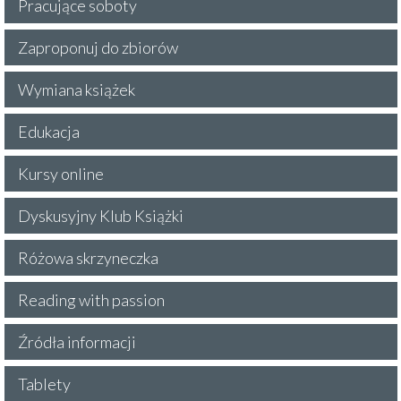
Pracujące soboty
Zaproponuj do zbiorów
Wymiana książek
Edukacja
Kursy online
Dyskusyjny Klub Książki
Różowa skrzyneczka
Reading with passion
Źródła informacji
Tablety