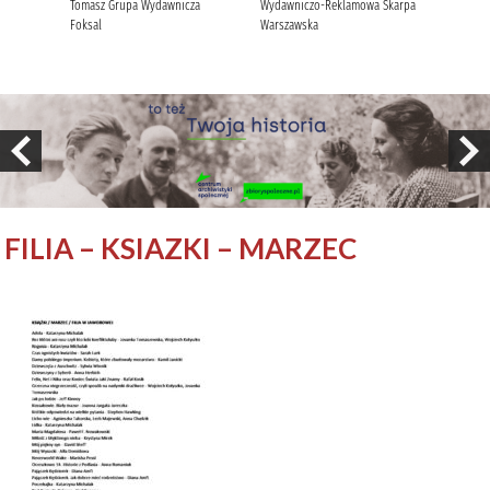
FILIA – KSIAZKI – MARZEC