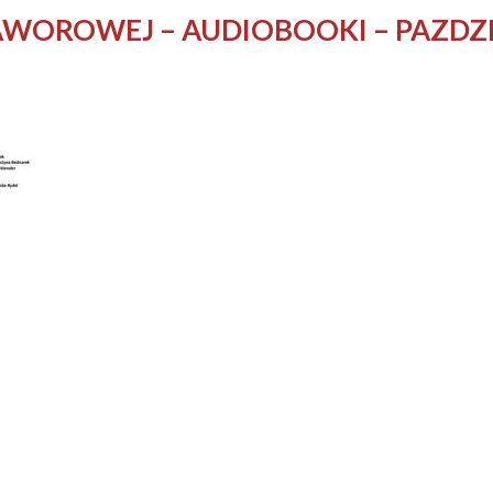
JAWOROWEJ – AUDIOBOOKI – PAZDZ