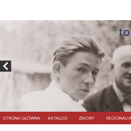
STRONA GŁÓWNA
KATALOG
ZBIORY
REGIONALI