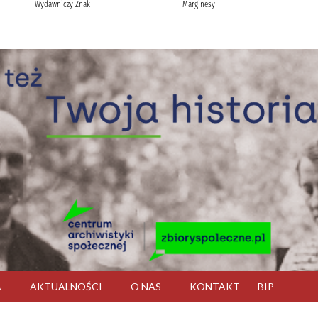
A
AKTUALNOŚCI
O NAS
KONTAKT
BIP