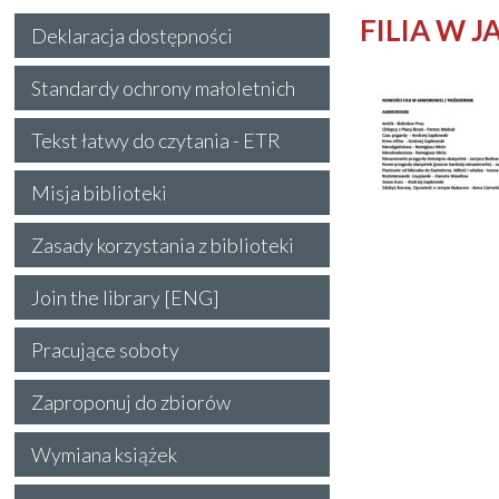
FILIA W 
Deklaracja dostępności
Standardy ochrony małoletnich
Tekst łatwy do czytania - ETR
Misja biblioteki
Zasady korzystania z biblioteki
Join the library [ENG]
Pracujące soboty
Zaproponuj do zbiorów
Wymiana książek