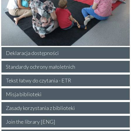
Deklaracja dostępności
Standardy ochrony małoletnich
Tekst łatwy do czytania - ETR
Misja biblioteki
Zasady korzystania z biblioteki
Join the library [ENG]