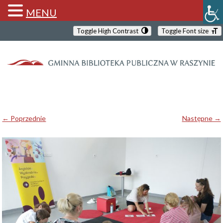
MENU
Toggle High Contrast
Toggle Font size
← Poprzednie
Następne →