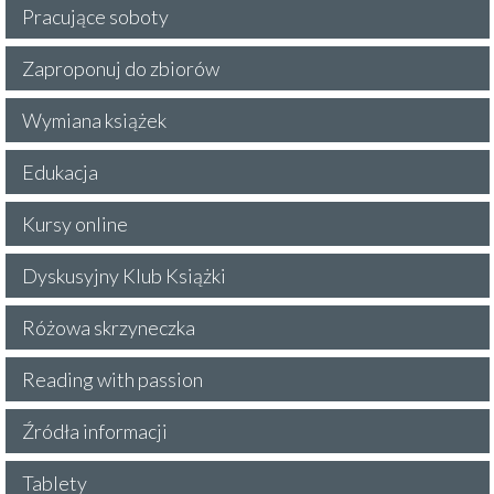
Pracujące soboty
Zaproponuj do zbiorów
Wymiana książek
Edukacja
Kursy online
Dyskusyjny Klub Książki
Różowa skrzyneczka
Reading with passion
Źródła informacji
Tablety