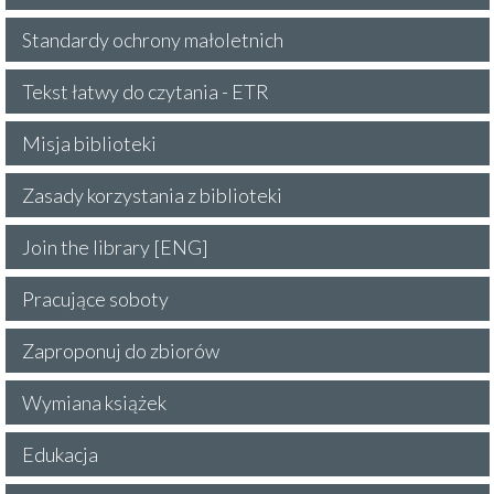
Standardy ochrony małoletnich
Tekst łatwy do czytania - ETR
Misja biblioteki
Zasady korzystania z biblioteki
Join the library [ENG]
Pracujące soboty
Zaproponuj do zbiorów
Wymiana książek
Edukacja