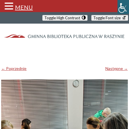
MENU
Toggle High Contrast
Toggle Font size
← Poprzednie
Następne →