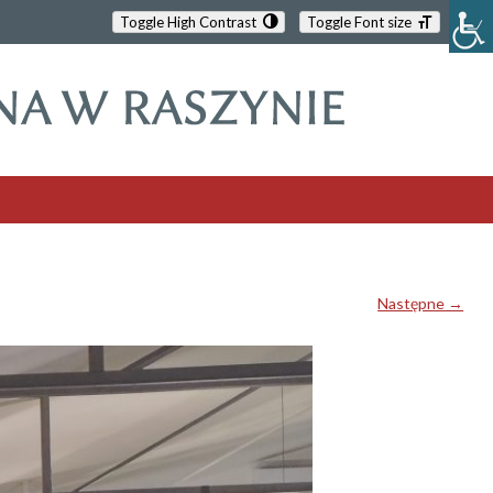
Toggle High Contrast
Toggle Font size
Następne →