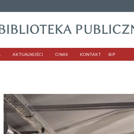
A
AKTUALNOŚCI
O NAS
KONTAKT
BIP