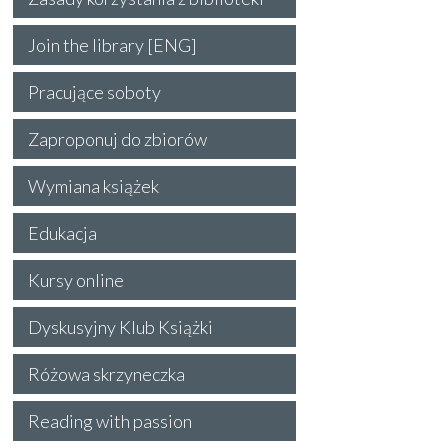
Join the library [ENG]
Pracujące soboty
Zaproponuj do zbiorów
Wymiana książek
Edukacja
Kursy online
Dyskusyjny Klub Książki
Różowa skrzyneczka
Reading with passion