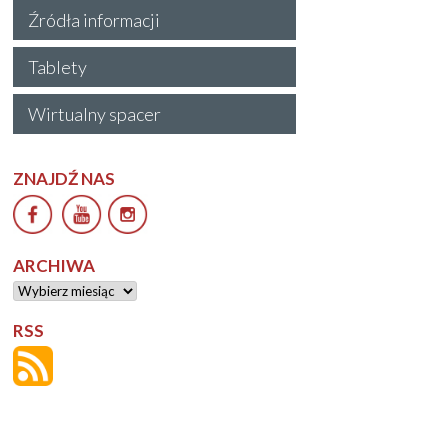
Źródła informacji
Tablety
Wirtualny spacer
ZNAJDŹ NAS
ARCHIWA
Archiwa
RSS