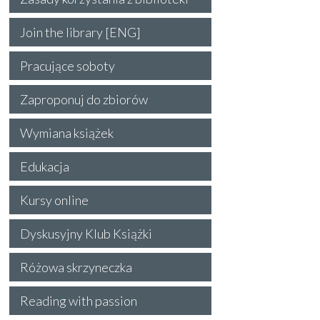
Join the library [ENG]
Pracujące soboty
Zaproponuj do zbiorów
Wymiana książek
Edukacja
Kursy online
Dyskusyjny Klub Książki
Różowa skrzyneczka
Reading with passion