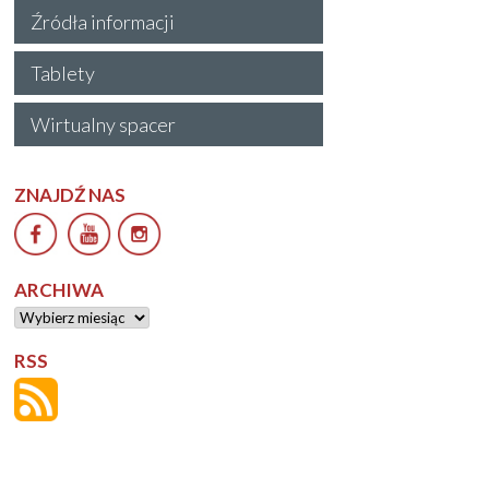
Źródła informacji
Tablety
Wirtualny spacer
ZNAJDŹ NAS
ARCHIWA
Archiwa
RSS