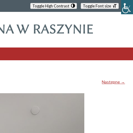
Toggle High Contrast
Toggle Font size
Następne →