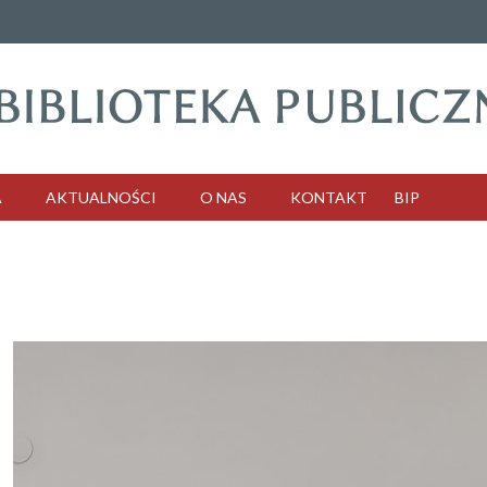
A
AKTUALNOŚCI
O NAS
KONTAKT
BIP